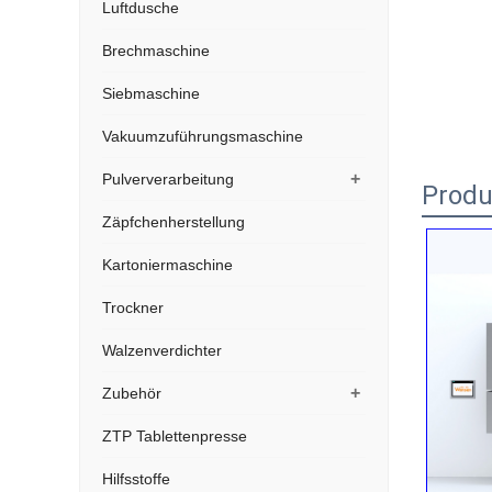
Luftdusche
Brechmaschine
Siebmaschine
Vakuumzuführungsmaschine
+
Pulververarbeitung
Produ
Zäpfchenherstellung
Kartoniermaschine
Trockner
Walzenverdichter
+
Zubehör
ZTP Tablettenpresse
Hilfsstoffe