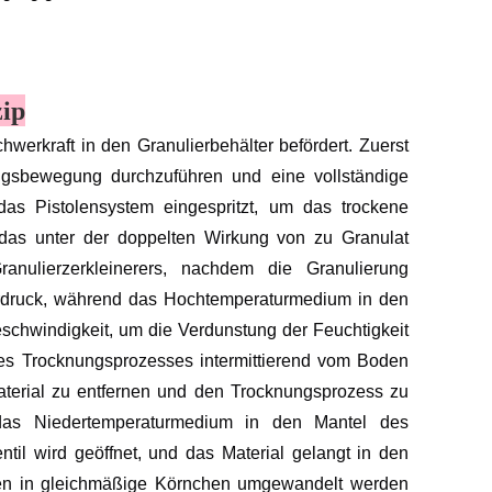
zip
erkraft in den Granulierbehälter befördert. Zuerst
ngsbewegung durchzuführen und eine vollständige
as Pistolensystem eingespritzt, um das trockene
 das unter der doppelten Wirkung von zu Granulat
anulierzerkleinerers, nachdem die Granulierung
rdruck, während das Hochtemperaturmedium in den
Geschwindigkeit, um die Verdunstung der Feuchtigkeit
des Trocknungsprozesses intermittierend vom Boden
Material zu entfernen und den Trocknungsprozess zu
das Niedertemperaturmedium in den Mantel des
til wird geöffnet, und das Material gelangt in den
hen in gleichmäßige Körnchen umgewandelt werden