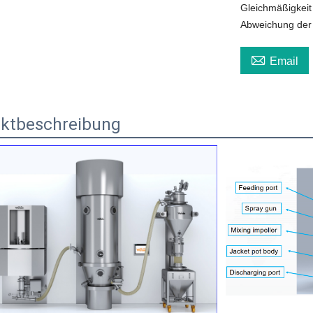
Gleichmäßigkeit
Abweichung der

Email
ktbeschreibung