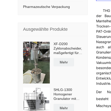
Pharmazeutische Verpackung
THG 
der Baur
Mantelhe
Trocken-
Ausgewählte Produkte
PAT-Onli
Steuerun
Nassgra
XF-D200
auch al
Zyklonabscheider,
Granulie
maßgefertigt für
Kondensa
Staubabscheidung
und -
Mehr
Vakuumtr
wiederverwendung
besonder
mit 50-Liter-
organisc
Staubbehälter und
Entwick
Querwagen
Industrie
SHLG-1300
Der Nas
Homogener
besteht
Granulator mit
hoher Scherkraft,
Misc
effektive Kapazität
Mehr