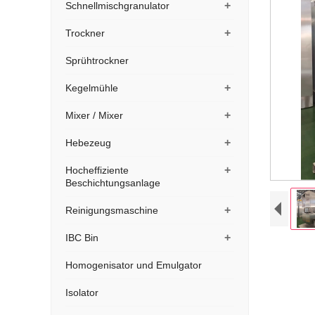
+
Schnellmischgranulator
+
Trockner
Sprühtrockner
+
Kegelmühle
+
Mixer / Mixer
+
Hebezeug
+
Hocheffiziente
Beschichtungsanlage
+
Reinigungsmaschine
+
IBC Bin
Homogenisator und Emulgator
Isolator