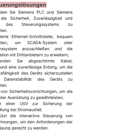
uerungslösungen
nden Sie Siemens PLC und Siemens
ie Sicherheit, Zuverlässigkeit und
tät des Steuerungssystems zu
ten.
ierte Ethernet-Schnittstelle, bequem
nden, um SCADA-System oder
ionssystem anzuschließen und die
ion mit Drittanbietern zu erweitern;
enden Sie abgeschirmte Kabel,
 und eine zuverlässige Erdung, um die
sfähigkeit des Geräts sicherzustellen
Datenstabilität des Geräts zu
ten.
 von Sicherheitsvorrichtungen, um die
 der Ausrüstung zu gewährleisten;
tz einer USV zur Sicherung der
tung bei Stromausfall;
tützt die interaktive Steuerung von
chnungen, um den Anforderungen der
nigung gerecht zu werden.