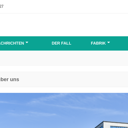
27
ACHRICHTEN
DER FALL
FABRIK
über uns