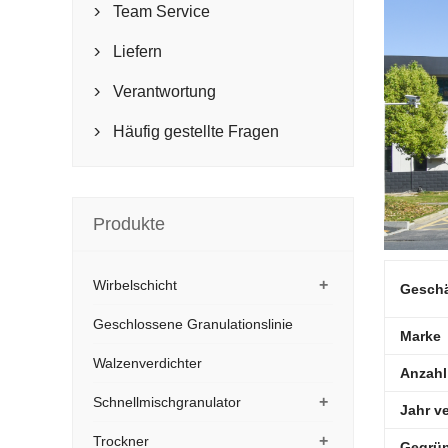
Team Service

Liefern

Verantwortung

Häufig gestellte Fragen

Produkte
+
Wirbelschicht
Geschlossene Granulationslinie
Walzenverdichter
+
Schnellmischgranulator
+
Trockner