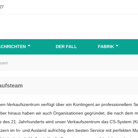
27
ACHRICHTEN
DER FALL
FABRIK
team
aufsteam
n-Verkaufszentrum verfügt über ein Kontingent an professionellem Se
über hinaus haben wir auch Organisationen gegründet, die nach dem 
s des 21. Jahrhunderts wird unser Verkaufszentrum das CS-System (Ku
zern im In- und Ausland aufrichtig den besten Service mit perfekten 