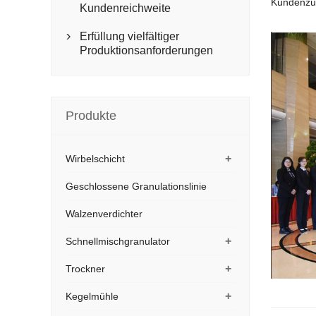
Kundenzuf
Kundenreichweite
Erfüllung vielfältiger

Produktionsanforderungen
Produkte
+
Wirbelschicht
Geschlossene Granulationslinie
Walzenverdichter
+
Schnellmischgranulator
+
Trockner
+
Kegelmühle