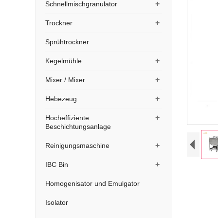
+
Schnellmischgranulator
+
Trockner
Sprühtrockner
+
Kegelmühle
+
Mixer / Mixer
+
Hebezeug
+
Hocheffiziente
Beschichtungsanlage
+
Reinigungsmaschine
+
IBC Bin
Homogenisator und Emulgator
Isolator