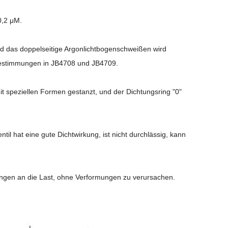
0,2 μM.
nd das doppelseitige Argonlichtbogenschweißen wird
 Bestimmungen in JB4708 und JB4709.
t speziellen Formen gestanzt, und der Dichtungsring "0"
ntil hat eine gute Dichtwirkung, ist nicht durchlässig, kann
erungen an die Last, ohne Verformungen zu verursachen.