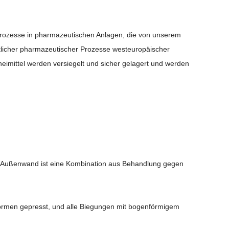
sprozesse in pharmazeutischen Anlagen, die von unserem
ttlicher pharmazeutischer Prozesse westeuropäischer
imittel werden versiegelt und sicher gelagert und werden
e Außenwand ist eine Kombination aus Behandlung gegen
Formen gepresst, und alle Biegungen mit bogenförmigem