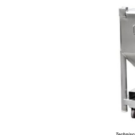
Technisc