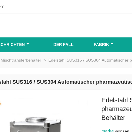
27
ACHRICHTEN
DER FALL
FABRIK
Mischtransferbehälter
>
Edelstahl SUS316 / SUS304 Automatischer p
stahl SUS316 / SUS304 Automatischer pharmazeutisc
Edelstahl
pharmazeu
Behälter
marke
wonsen