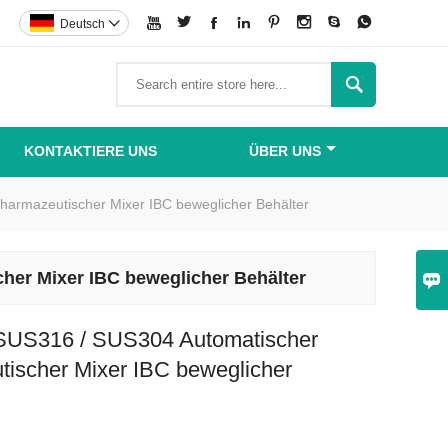








Deutsch


KONTAKTIERE UNS
ÜBER UNS
harmazeutischer Mixer IBC beweglicher Behälter
her Mixer IBC beweglicher Behälter

 SUS316 / SUS304 Automatischer
tischer Mixer IBC beweglicher