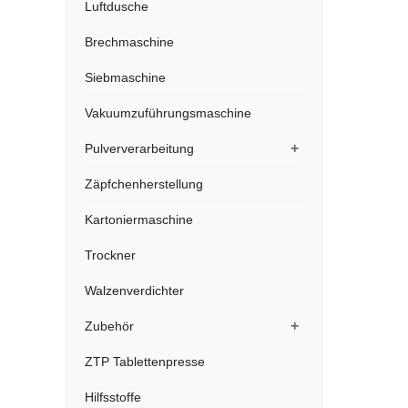
Luftdusche
Brechmaschine
Siebmaschine
Vakuumzuführungsmaschine
+
Pulververarbeitung
Zäpfchenherstellung
Kartoniermaschine
Trockner
Walzenverdichter
+
Zubehör
ZTP Tablettenpresse
Hilfsstoffe