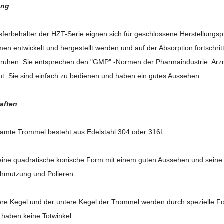
ung
sferbehälter der HZT-Serie eignen sich für geschlossene Herstellung
en entwickelt und hergestellt werden und auf der Absorption fortschri
ruhen. Sie entsprechen den "GMP" -Normen der Pharmaindustrie. Arzne
cht. Sie sind einfach zu bedienen und haben ein gutes Aussehen.
aften
samte Trommel besteht aus Edelstahl 304 oder 316L.
 eine quadratische konische Form mit einem guten Aussehen und sein
chmutzung und Polieren.
ere Kegel und der untere Kegel der Trommel werden durch spezielle 
haben keine Totwinkel.