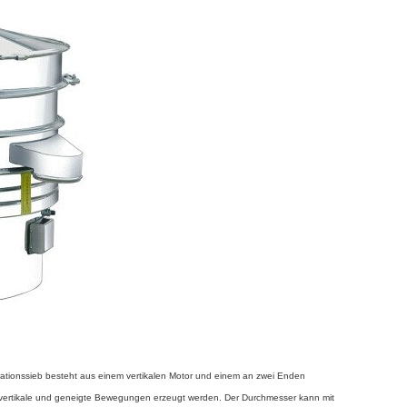
brationssieb besteht aus einem vertikalen Motor und einem an zwei Enden
e, vertikale und geneigte Bewegungen erzeugt werden. Der Durchmesser kann mit