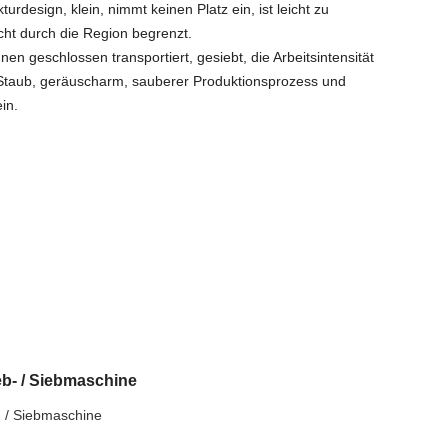
urdesign, klein, nimmt keinen Platz ein, ist leicht zu
ht durch die Region begrenzt.
nen geschlossen transportiert, gesiebt, die Arbeitsintensität
n Staub, geräuscharm, sauberer Produktionsprozess und
in.
ieb- / Siebmaschine
b- / Siebmaschine