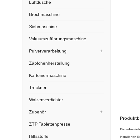
Luftdusche
Brechmaschine
Siebmaschine
Vakuumzuführungsmaschine
+
Pulververarbeitung
Zäpfchenherstellung
Kartoniermaschine
Trockner
Walzenverdichter
+
Zubehör
Produktb
ZTP Tablettenpresse
Die industriel
Hilfsstoffe
installierten