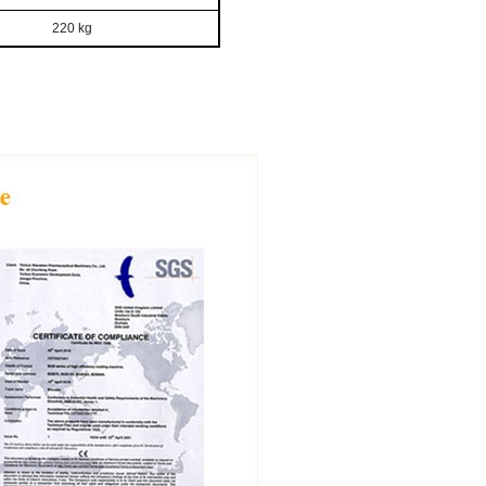
220 kg