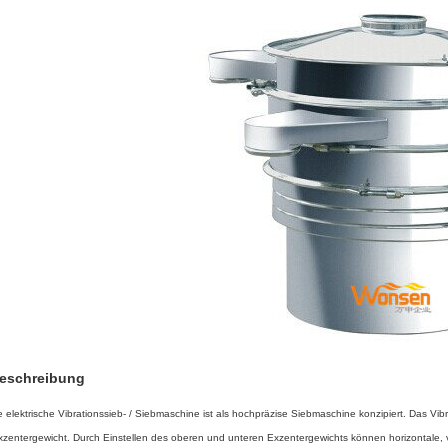
eschreibung
le elektrische Vibrationssieb- / Siebmaschine
ist als hochpräzise Siebmaschine konzipiert. Das Vi
 Exzentergewicht. Durch Einstellen des oberen und unteren Exzentergewichts können horizontal