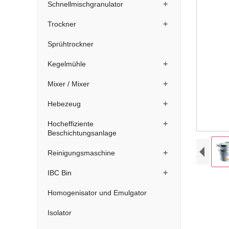
+
Schnellmischgranulator
+
Trockner
Sprühtrockner
+
Kegelmühle
+
Mixer / Mixer
+
Hebezeug
+
Hocheffiziente
Beschichtungsanlage
+
Reinigungsmaschine
+
IBC Bin
Homogenisator und Emulgator
Isolator