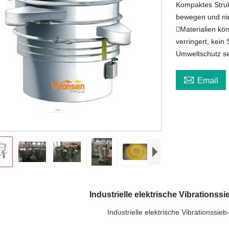
Kompaktes Strukt
bewegen und nic
Materialien kön
verringert, kei
Umweltschutz se

Email
Industrielle elektrische Vibrationss
Industrielle elektrische Vibrationssie