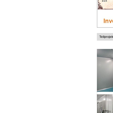
Teilproje