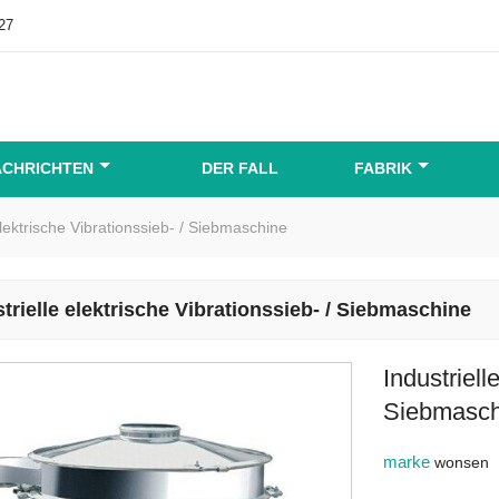
27
ACHRICHTEN
DER FALL
FABRIK
elektrische Vibrationssieb- / Siebmaschine
trielle elektrische Vibrationssieb- / Siebmaschine
Industriell
Siebmasch
marke
wonsen