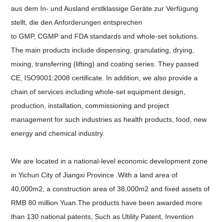
aus dem In- und Ausland erstklassige
Geräte zur Verfügung
stellt, die den Anforderungen entsprechen
to GMP, CGMP and FDA standards and whole-set
solutions.
The main products include dispensing, granulating, drying,
mixing, transferring (lifting) and coating series. They passed
CE,
ISO9001:2008 certificate. In addition, we also provide a
chain of services
including whole-set equipment design,
production, installation,
commissioning and project
management for such industries as health products,
food, new
energy and chemical industry.
We are located in a national-level economic development zone
in Yichun City
of Jiangxi Province .With a land area of
40,000m2, a construction area of
38,000m2 and fixed assets of
RMB 80 million Yuan.
The products have been awarded more
than 130 national patents, Such as
Utility Patent, Invention