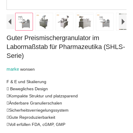
Guter Preismischergranulator im
Labormaßstab für Pharmazeutika (SHLS-
Serie)
marke
wonsen
F & E und Skalierung
 Bewegliches Design
Kompakte Struktur und platzsparend
Änderbare Granulierschalen
Sicherheitsverriegelungssystem
Gute Reproduzierbarkeit
Voll erfüllen FDA, cGMP, GMP