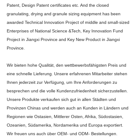
Patent, Design Patent certificates etc. And the
closed
granulating, drying and granule sizing equipment has been
awarded
Technical Innovation Project of middle and
small-sized
Enterprises of
National Science &Tech, Key Innovation Fund
Project in Jiangxi Province and
Key New Product in Jiangxi
Province.
Wir bieten hohe Qualität, den wettbewerbsfähigsten Preis und
eine schnelle Lieferung. Unsere
erfahrenen Mitarbeiter stehen
Ihnen jederzeit zur Verfügung, um Ihre Anforderungen zu
besprechen
und die volle Kundenzufriedenheit sicherzustellen.
Unsere Produkte
verkaufen sich gut in allen Städten und
Provinzen Chinas und werden auch an Kunden in
Ländern und
Regionen wie Ostasien, Mittlerer Osten, Afrika, Südostasien,
Ozeanien, Südamerika, Nordamerika und Europa exportiert.
Wir freuen uns auch über OEM- und ODM-
Bestellungen.