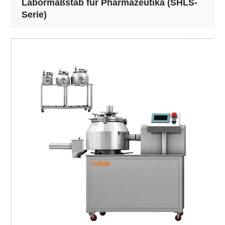
Labormaßstab für Pharmazeutika (SHLS-
Serie)