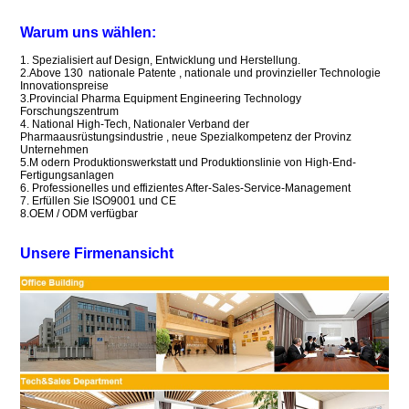
Warum uns wählen:
1. Spezialisiert auf Design, Entwicklung und Herstellung.
2.Above 130
nationale Patente
, nationale und provinzieller Technologie
Innovationspreise
3.Provincial Pharma Equipment Engineering Technology
Forschungszentrum
4.
National
High-Tech,
Nationaler Verband der
Pharmaausrüstungsindustrie
,
neue Spezialkompetenz der Provinz
Unternehmen
5.M
odern Produktionswerkstatt und Produktionslinie von High-End-
Fertigungsanlagen
6.
Professionelles und effizientes After-Sales-Service-Management
7.
Erfüllen Sie ISO9001 und CE
8.OEM / ODM verfügbar
Unsere Firmenansicht